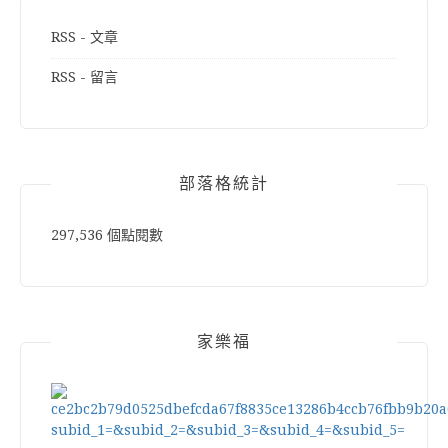
RSS - 文章
RSS - 留言
部落格統計
297,536 個點閱數
家樂福