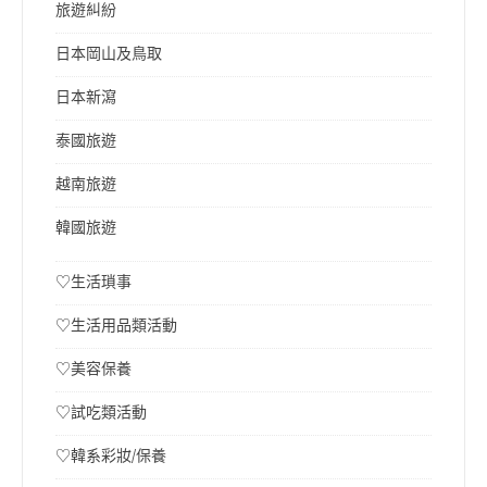
旅遊糾紛
日本岡山及鳥取
日本新瀉
泰國旅遊
越南旅遊
韓國旅遊
♡生活瑣事
♡生活用品類活動
♡美容保養
♡試吃類活動
♡韓系彩妝/保養