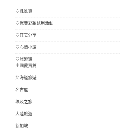
♡亂亂買
♡保養彩妝試用活動
♡其它分享
♡心情小語
♡旅遊類
出國愛買篇
北海道旅遊
名古屋
埃及之旅
大陸旅遊
新加坡