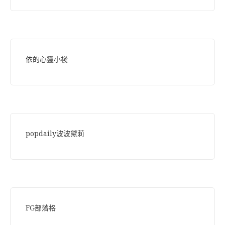
依的心靈小棧
popdaily波波黛莉
FG部落格