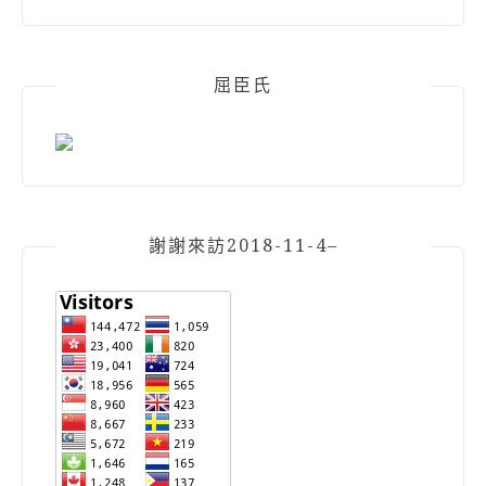
屈臣氏
謝謝來訪2018-11-4–