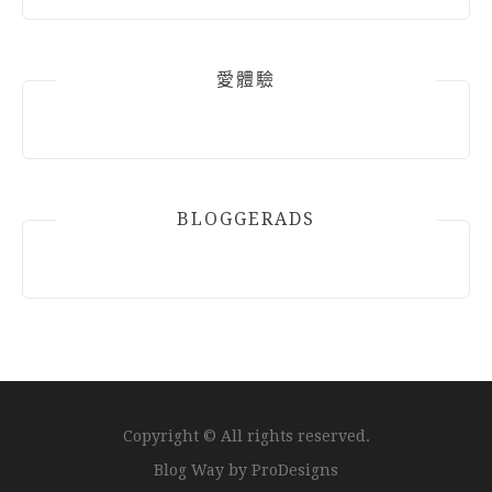
愛體驗
BLOGGERADS
Copyright © All rights reserved.
Blog Way by
ProDesigns