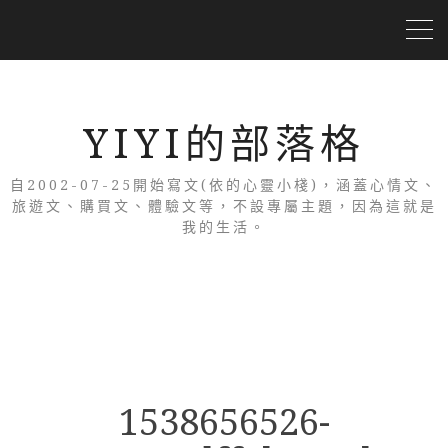
YIYI的部落格
自2002-07-25開始寫文(依的心靈小棧)，涵蓋心情文、
旅遊文、購買文、體驗文等，不設專屬主題，因為這就是
我的生活。
1538656526-