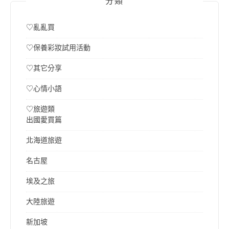
分類
♡亂亂買
♡保養彩妝試用活動
♡其它分享
♡心情小語
♡旅遊類
出國愛買篇
北海道旅遊
名古屋
埃及之旅
大陸旅遊
新加坡