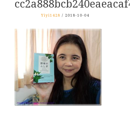
cc2a888bcb240eaeacaf
Yiyi1428
/
2018-10-04