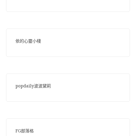
依的心靈小棧
popdaily波波黛莉
FG部落格