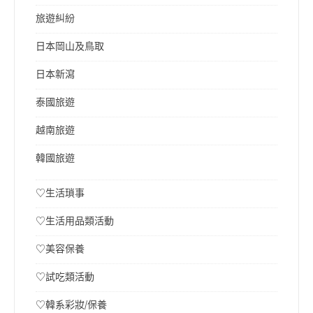
旅遊糾紛
日本岡山及鳥取
日本新瀉
泰國旅遊
越南旅遊
韓國旅遊
♡生活瑣事
♡生活用品類活動
♡美容保養
♡試吃類活動
♡韓系彩妝/保養