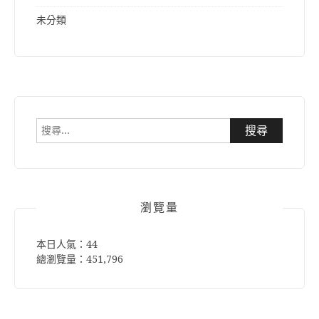
未分類
搜
尋
關
鍵
字:
瀏覽量
本日人氣：44
總瀏覽量：451,796