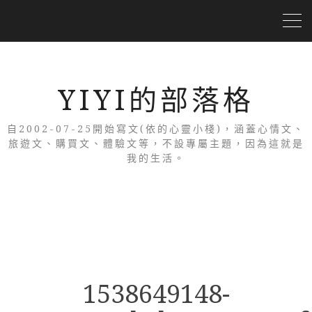
YIYI的部落格
自2002-07-25開始寫文(依的心靈小棧)，涵蓋心情文、
旅遊文、購買文、體驗文等，不設專屬主題，因為這就是
我的生活。
1538649148-