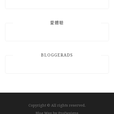
愛體驗
BLOGGERADS
Copyright © All rights reserved.
Blog Way by
ProDesigns