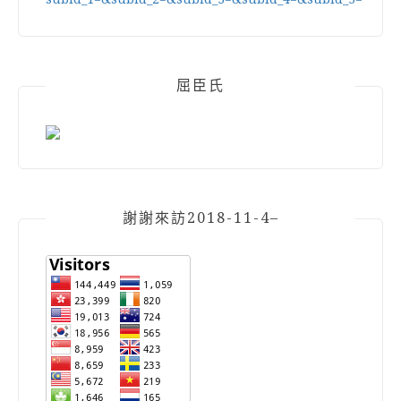
屈臣氏
謝謝來訪2018-11-4–