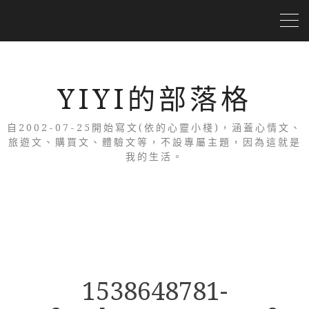
YIYI的部落格
自2002-07-25開始寫文(依的心靈小棧)，涵蓋心情文、
旅遊文、購買文、體驗文等，不設專屬主題，因為這就是
我的生活。
1538648781-