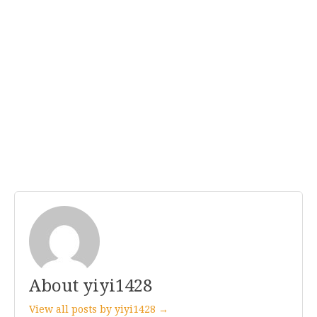
About yiyi1428
View all posts by yiyi1428 →