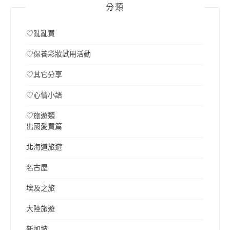
分類
♡亂亂買
♡保養彩妝試用活動
♡其它分享
♡心情小語
♡旅遊類
出國愛買篇
北海道旅遊
名古屋
埃及之旅
大陸旅遊
新加坡