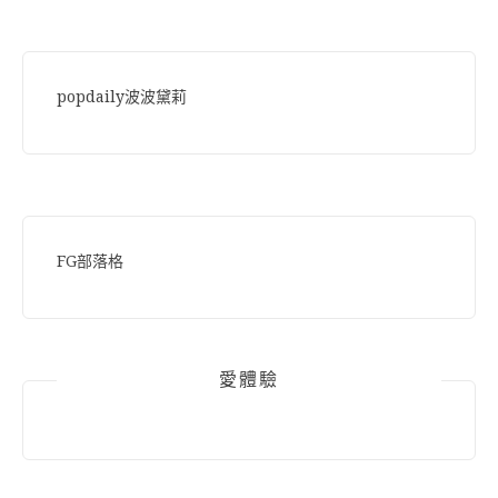
popdaily波波黛莉
FG部落格
愛體驗