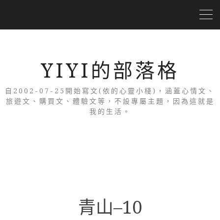
YIYI的部落格
自2002-07-25開始寫文(依的心靈小棧)，涵蓋心情文、
旅遊文、購買文、體驗文等，不設專屬主題，因為這就是
我的生活。
青山–10