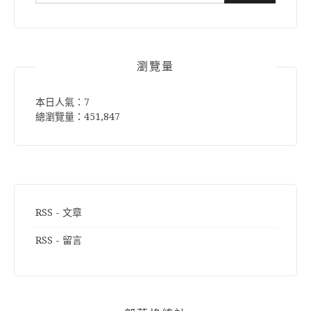
尋
關
鍵
字:
瀏覽量
本日人氣：7
總瀏覽量：451,847
RSS - 文章
RSS - 留言