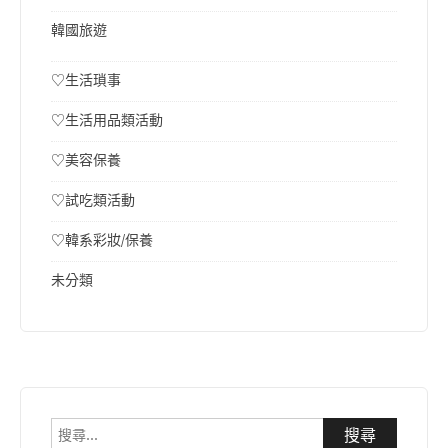
韓國旅遊
♡生活瑣事
♡生活用品類活動
♡美容保養
♡試吃類活動
♡韓系彩妝/保養
未分類
搜