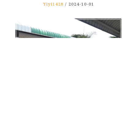
Yiyi1428
/
2024-10-01