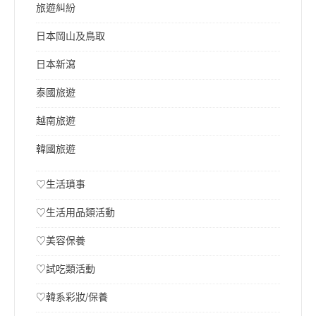
旅遊糾紛
日本岡山及鳥取
日本新瀉
泰國旅遊
越南旅遊
韓國旅遊
♡生活瑣事
♡生活用品類活動
♡美容保養
♡試吃類活動
♡韓系彩妝/保養