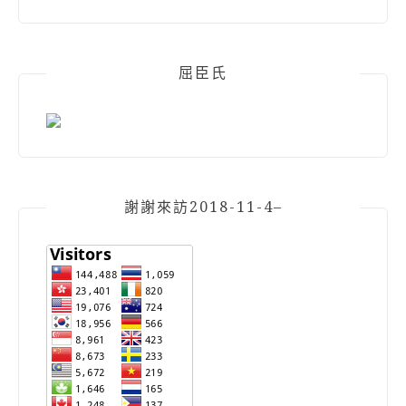
屈臣氏
謝謝來訪2018-11-4–