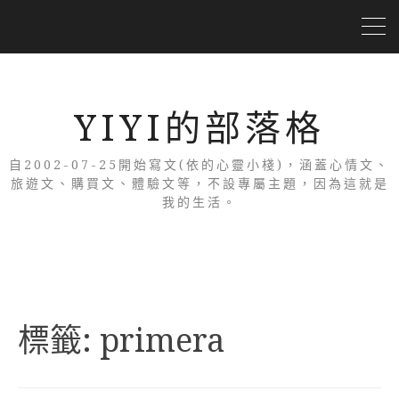
YIYI的部落格
自2002-07-25開始寫文(依的心靈小棧)，涵蓋心情文、
旅遊文、購買文、體驗文等，不設專屬主題，因為這就是
我的生活。
標籤:
primera