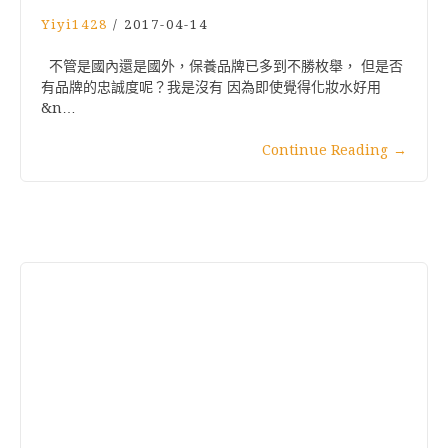
Yiyi1428
/
2017-04-14
不管是國內還是國外，保養品牌已多到不勝枚舉， 但是否
有品牌的忠誠度呢？我是沒有 因為即使覺得化妝水好用
&n…
Continue Reading
→