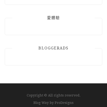
愛體驗
BLOGGERADS
Copyright © All rights reserved.
Blog Way by
ProDesigns