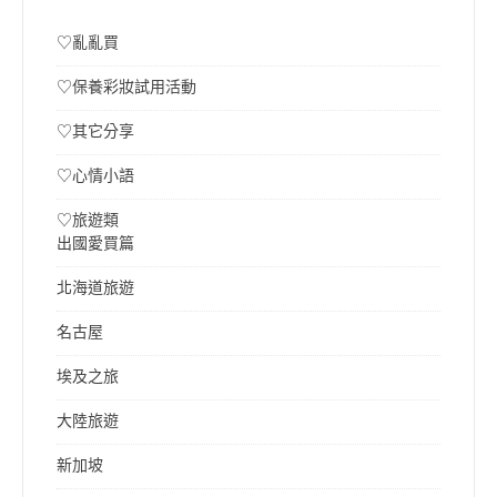
♡亂亂買
♡保養彩妝試用活動
♡其它分享
♡心情小語
♡旅遊類
出國愛買篇
北海道旅遊
名古屋
埃及之旅
大陸旅遊
新加坡