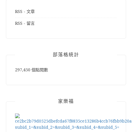
RSS - 文章
RSS - 留言
部落格統計
297,450 個點閱數
家樂福