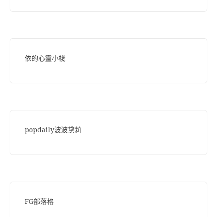
依的心靈小棧
popdaily波波黛莉
FG部落格