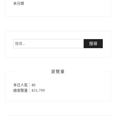
未分類
搜
尋
關
鍵
字:
瀏覽量
本日人氣：46
總瀏覽量：451,799