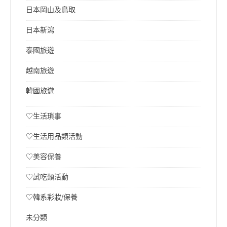
日本岡山及鳥取
日本新瀉
泰國旅遊
越南旅遊
韓國旅遊
♡生活瑣事
♡生活用品類活動
♡美容保養
♡試吃類活動
♡韓系彩妝/保養
未分類