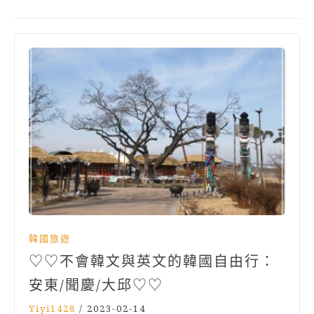
韓國旅遊
♡♡不會韓文與英文的韓國自由行：
安東/聞慶/大邱♡♡
Yiyi1428
/
2023-02-14