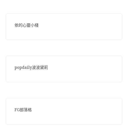
依的心靈小棧
popdaily波波黛莉
FG部落格