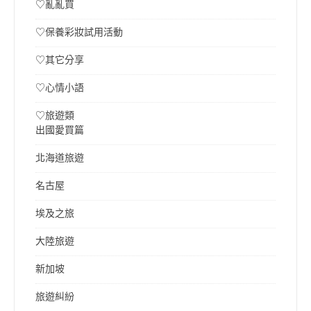
♡亂亂買
♡保養彩妝試用活動
♡其它分享
♡心情小語
♡旅遊類
出國愛買篇
北海道旅遊
名古屋
埃及之旅
大陸旅遊
新加坡
旅遊糾紛