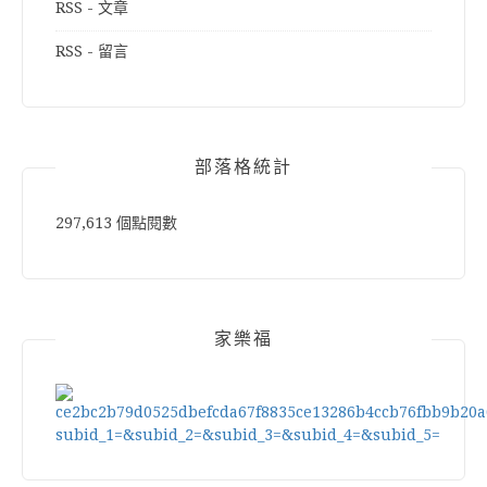
RSS - 文章
RSS - 留言
部落格統計
297,613 個點閱數
家樂福