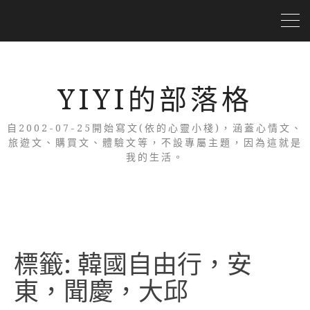
YIYI的部落格
自2002-07-25開始寫文(依的心靈小棧)，涵蓋心情文、
旅遊文、購買文、體驗文等，不設專屬主題，因為這就是
我的生活。
標籤:
韓國自由行，安
東，聞慶，大邱