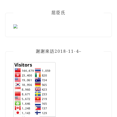
屈臣氏
謝謝來訪2018-11-4–