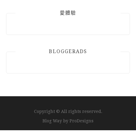
愛體驗
BLOGGERADS
Copyright © All rights reserved.
Blog Way by
ProDesigns