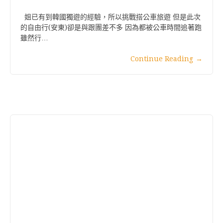
姐已有到韓國獨遊的經驗，所以挑戰搭公車旅遊 但是此次
的自由行(安東)卻是與跟團差不多 因為都被公車時間追著跑
雖然行…
Continue Reading
→