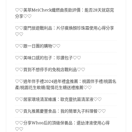
♡♡美萃MeiCheck纖燃曲羨飲評價：能否28天就窈窕
分享♡♡
♡♡廈門旅遊戰利品：片仔癀煥顏珍珠霜使用心得分享
♡♡
♡♡跟一日團的購物♡♡
♡♡美味口感的包子：珍讚包子♡♡
♡♡買到不想停手的免稅店戰利品♡♡
♡♡過年伴手禮2024過年禮盒推薦：桃園伴手禮/桃園名
產/桃園花生軟糖/龍情花生糖送禮推薦♡♡
♡♡居家環境清潔維護：歐克靈抗菌清潔液♡♡
♡♡貢丸推薦慶豐食品：我的簡單丸子料理餐♡♡
♡♡分享Whoo后的頂級保養品：還幼津液使用心得
♡♡