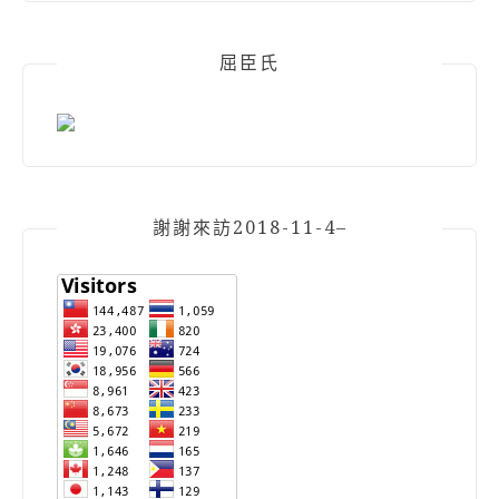
屈臣氏
謝謝來訪2018-11-4–