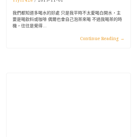
Yiyi1428
/
2019-11-01
我們都知道多喝水的好處 只是我平時不太愛喝白開水，主
要是喝飲料或咖啡 偶爾也會自己泡茶來喝 不過我喝茶的時
機，往往是覺得…
Continue Reading
→