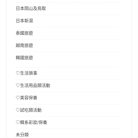
日本岡山及鳥取
日本新瀉
泰國旅遊
越南旅遊
韓國旅遊
♡生活瑣事
♡生活用品類活動
♡美容保養
♡試吃類活動
♡韓系彩妝/保養
未分類