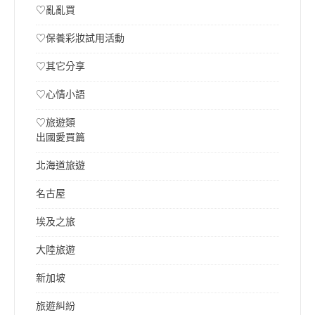
♡亂亂買
♡保養彩妝試用活動
♡其它分享
♡心情小語
♡旅遊類
出國愛買篇
北海道旅遊
名古屋
埃及之旅
大陸旅遊
新加坡
旅遊糾紛