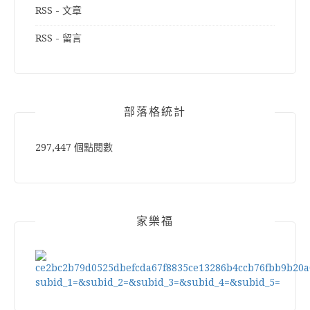
RSS - 文章
RSS - 留言
部落格統計
297,447 個點閱數
家樂福