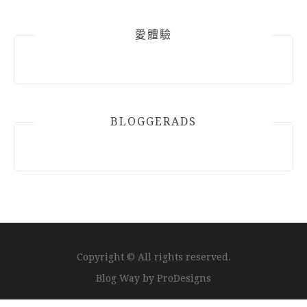
愛體驗
BLOGGERADS
Copyright © All rights reserved.
Blog Way by
ProDesigns