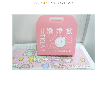
Yiyi1428
/
2021-10-12