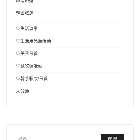
越南旅遊
韓國旅遊
♡生活瑣事
♡生活用品類活動
♡美容保養
♡試吃類活動
♡韓系彩妝/保養
未分類
搜