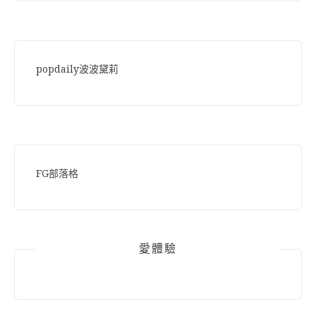
popdaily波波黛莉
FG部落格
愛體驗