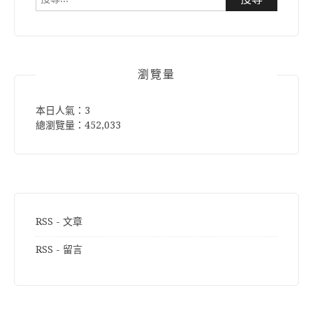
尋
關
鍵
字:
瀏覽量
本日人氣：3
總瀏覽量：452,033
RSS - 文章
RSS - 留言