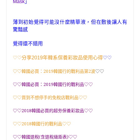
Mask
」
薄到初始覺得可能沒什麼精華液
，
但在敷後讓人有
驚豔感
覺得還不錯用
♡♡
分享
2019
年韓系保養彩妝品使用心得
♡♡
♡♡韓國必買：2019韓國行的戰利品第2波
♡♡
♡♡韓國必買：2019韓國行的戰利品♡♡
♡♡買到不想停手的免稅店戰利品♡♡
♡♡2018韓國必買的超夯保養彩妝品♡♡
♡♡2018韓國行的戰利品♡♡
♡♡韓國退稅(含退稅級距表)♡♡