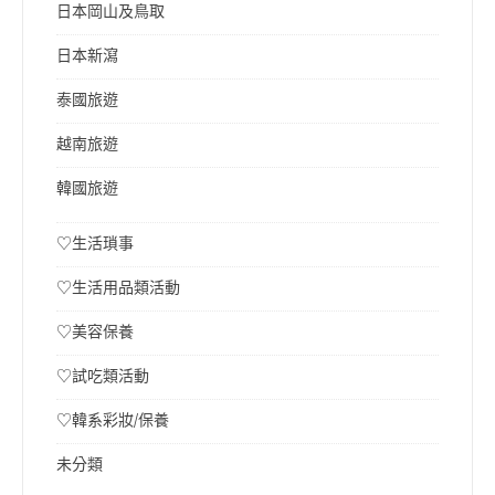
日本岡山及鳥取
日本新瀉
泰國旅遊
越南旅遊
韓國旅遊
♡生活瑣事
♡生活用品類活動
♡美容保養
♡試吃類活動
♡韓系彩妝/保養
未分類