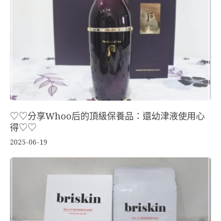
♡♡分享Whoo后的頂級保養品：還幼津液使用心
得♡♡
2025-06-19