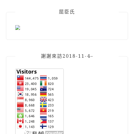
屈臣氏
謝謝來訪2018-11-4–