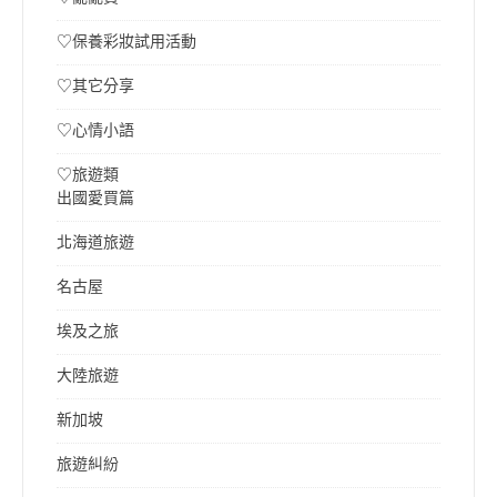
♡保養彩妝試用活動
♡其它分享
♡心情小語
♡旅遊類
出國愛買篇
北海道旅遊
名古屋
埃及之旅
大陸旅遊
新加坡
旅遊糾紛