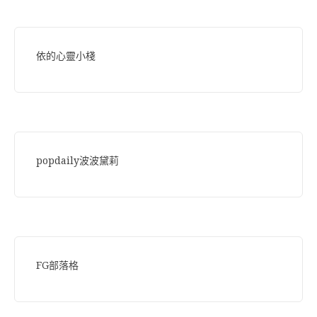
依的心靈小棧
popdaily波波黛莉
FG部落格