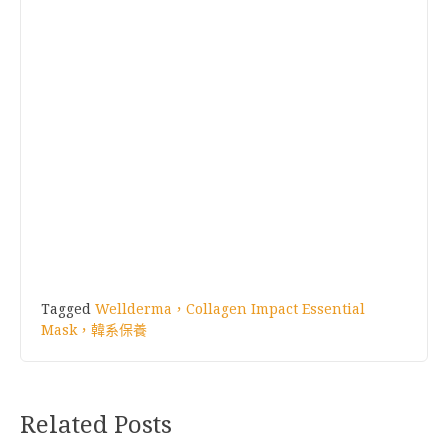
Tagged
Wellderma，Collagen Impact Essential
Mask，韓系保養
Related Posts