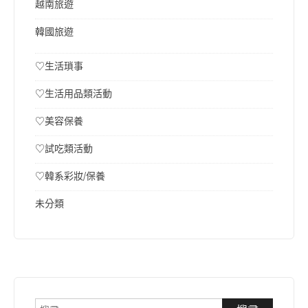
越南旅遊
韓國旅遊
♡生活瑣事
♡生活用品類活動
♡美容保養
♡試吃類活動
♡韓系彩妝/保養
未分類
搜