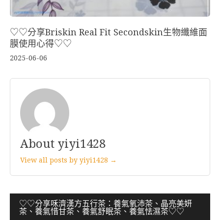
♡♡分享Briskin Real Fit Secondskin生物纖維面
膜使用心得♡♡
2025-06-06
About yiyi1428
View all posts by yiyi1428 →
文
♡♡分享咊濟漢方五行茶：養氣氧沛茶、晶亮美妍
茶、養氣惜甘茶、養氣舒眠茶、養氣怯濕茶♡♡
章