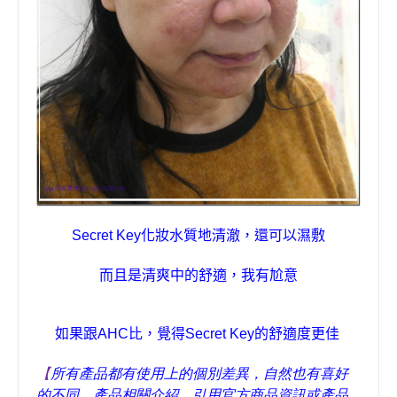
Secret Key
化妝水
質地清澈
，還可以濕敷
而且是清爽中的舒適，我有尬意
如果跟
AHC
比，覺得
Secret Key
的舒適度更佳
【
所有產品都有使用上的個別差異，自然也有喜好
的不同，產品相關介紹，引用官方商品資訊或產品