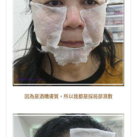
因為是酒糟膚質，所以我都是採局部濕敷