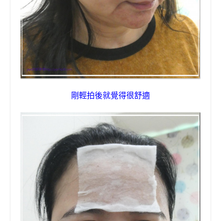
剛輕拍後就覺得很舒適