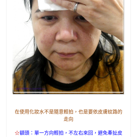
在
使用化妝水不是隨意輕拍，也是要依皮膚紋路的
走向
☆
額頭：單一方向輕拍，不左右來回，避免牽扯皮