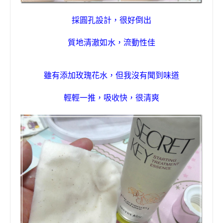
採
圓孔設計，很好倒出
質地清澈如水，流動性佳
雖有添加
玫瑰花水，但我
沒有聞到味道
輕輕一推，吸收快，很清爽