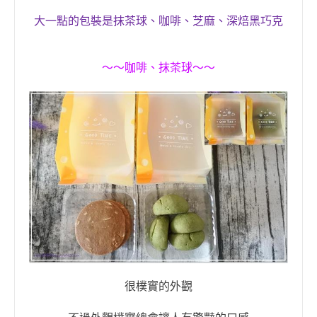
大一點的包裝是抹茶球、咖啡、芝麻、深焙黑巧克
～～
咖啡
、
抹茶球
～～
很樸實的外觀