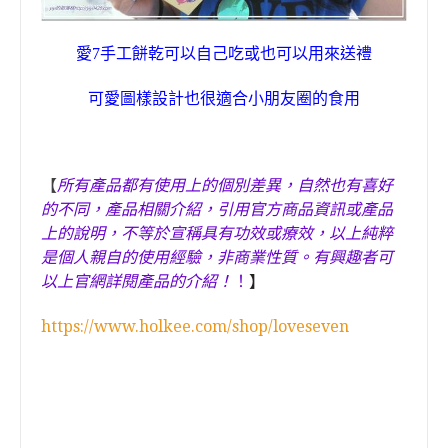
愛
7
手工餅乾可以自己吃或也可以用來送禮
可愛圖樣設計也很適合小朋友圈的食用
【
所有產品都有使用上的個別差異，自然也有喜好
的不同，產品相關介紹，引用官方商品資訊或產品
上的說明，不等於宣稱具有功效或療效，以上純粹
是個人親自的使用經驗，非商業性質。
有興趣者可
以上官網詳閱產品的介紹！
！
】
https://www.holkee.com/shop/loveseven