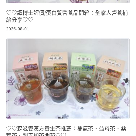
♡♡譚博士評價/蛋白質營養品開箱：全家人營養補
給分享♡♡
2026-08-01
♡♡森滋養漢方養生茶推薦：補氣茶、益母茶、桑
葉茶、刺五加茶開箱♡♡