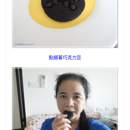
點綴著巧克力豆