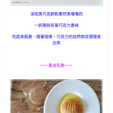
深焙黑巧克餅乾果然黑嚕嚕的
一拆開就有著
巧克力
香味
吃起來鬆脆、隨著咀嚼，巧克力的自然微苦慢慢會
出來
～～
黃金乳酪
～～