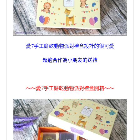
愛
7
手工餅乾
動物派對禮盒
設計的很可愛
超適合作為小朋友的送禮
～～
愛
7
手工餅乾
動物派對禮盒
開箱
～～