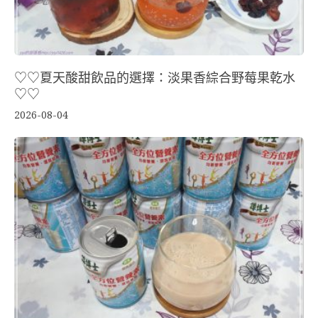
♡♡夏天酸甜飲品的選擇：淡果香綜合野莓果乾水
♡♡
2026-08-04