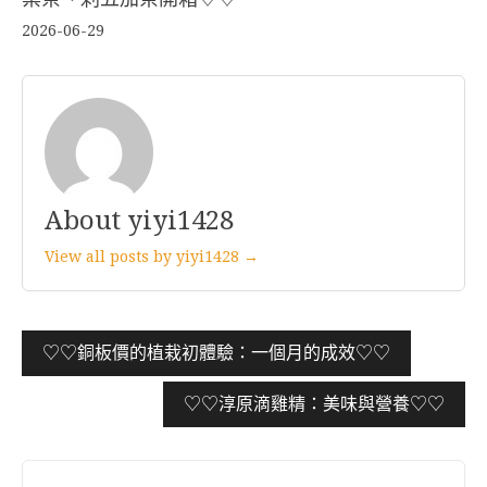
2026-06-29
About yiyi1428
View all posts by yiyi1428 →
文
♡♡銅板價的植栽初體驗：一個月的成效♡♡
章
♡♡淳原滴雞精：美味與營養♡♡
導
覽