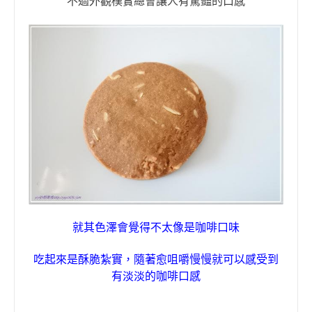
不過外觀樸實總會讓人有驚豔的口感
就其色澤會覺得不太像是咖啡口味
，
吃
起來是酥脆紮實
隨著愈咀嚼慢慢就可以感受到
有淡淡的咖啡口感