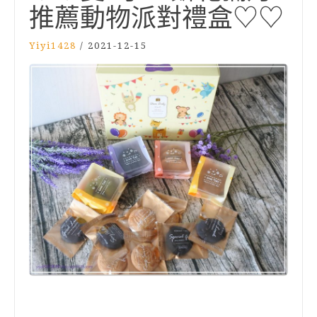
推薦動物派對禮盒♡♡
Yiyi1428
/
2021-12-15