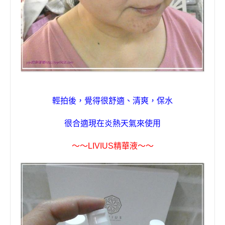
輕拍後
，覺得很舒適、清爽
，
保水
很合適現在炎熱天氣來使用
～～
LIVIUS
精華液
～～