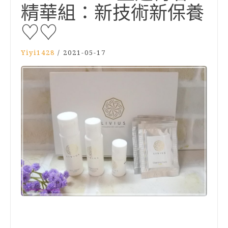
精華組：新技術新保養
♡♡
Yiyi1428
/
2021-05-17