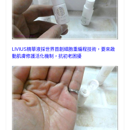
LIVIUS
精華液
採世界首創細胞重編程技術，要來啟
動肌膚修護活化機制，抗初老困擾