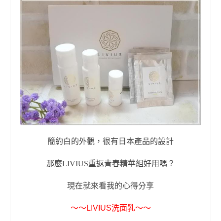
簡約白的外觀
，
很有日本產品的設計
那麼
LIVIUS
重返青春精華組好用嗎？
現在就來看我的心得分享
～～
LIVIUS
洗面乳
～～