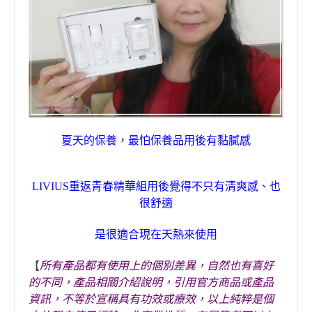
夏天的保養
，
最怕保養品用後有黏膩感
LIVIUS
重返青春精華組
用後覺得不只有清爽感
、也
很舒適
是很適合現在天熱來使用
【
所有產品都有使用上的個別差異，自然也有喜好
的不同，
產品相關介紹說明，引用官方商品或產品
資訊，不等於宣稱具有功效或療效，以上純粹是個