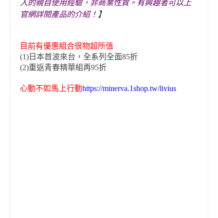
人的親自使用經驗，非商業性質。有興趣者可以上
官網詳閱產品的介紹！
】
目前有
優惠組合很物超所值
(1)日本首波來台，全系列全面85折
(2)重返青春精華組再95折
心動不如馬上行動
https://minerva.1shop.tw/livius