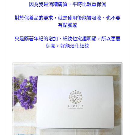
因為我是酒糟膚質
，
平時比較重保濕
對於保養品的要求
，
就是使用後能被吸收
、
也不要
有黏膩感
只是隨著年紀的增加
，
細紋也愈趨明顯
，
所以更要
保養
，
好能淡化細紋