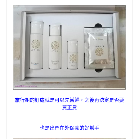
旅行
組的好處就是可以先嘗鮮
，
之後再決定是否要
買正貨
也是出門在外保養的好幫手