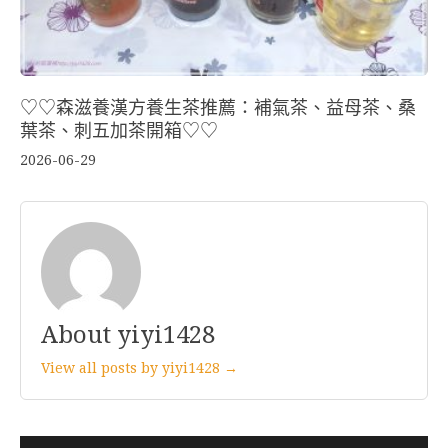
♡♡森滋養漢方養生茶推薦：補氣茶、益母茶、桑
葉茶、刺五加茶開箱♡♡
2026-06-29
About yiyi1428
View all posts by yiyi1428 →