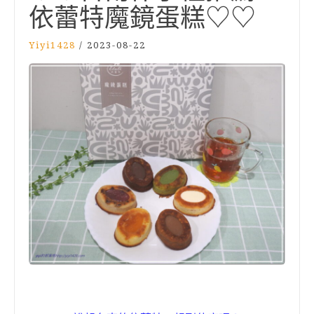
依蕾特魔鏡蛋糕♡♡
Yiyi1428
/
2023-08-22