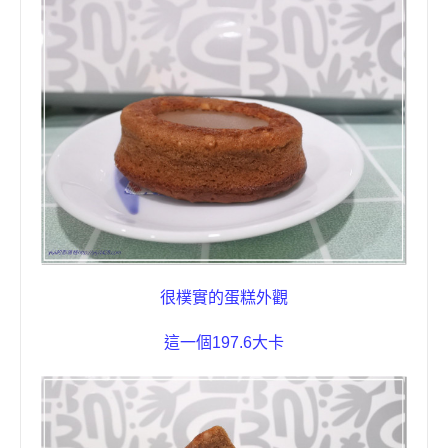
很樸實的蛋糕外觀
這一個
197.6
大卡