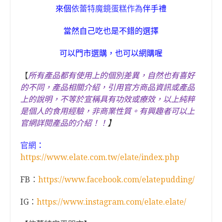
來個
依蕾特
魔鏡蛋糕作為
伴手禮
當然自己吃也是不錯的選擇
可以門市選購，也可以網購喔
【
所有產品都有使用上的個別差異，自然也有喜好
的不同，產品相關介紹，引用官方商品資訊或產品
上的說明，不等於宣稱具有功效或療效，以上純粹
是個人的食用經驗，非商業性質。
有興趣者可以上
官網詳閱產品的介紹！
！
】
官
網
：
https://www.elate.com.tw/elate/index.php
FB：
https://www.facebook.com/elatepudding/
IG：
https://www.instagram.com/elate.elate/