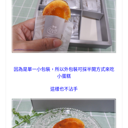
因為是單一小包裝，所以外包裝可採半開方式來吃
小蛋糕
這樣也不沾手