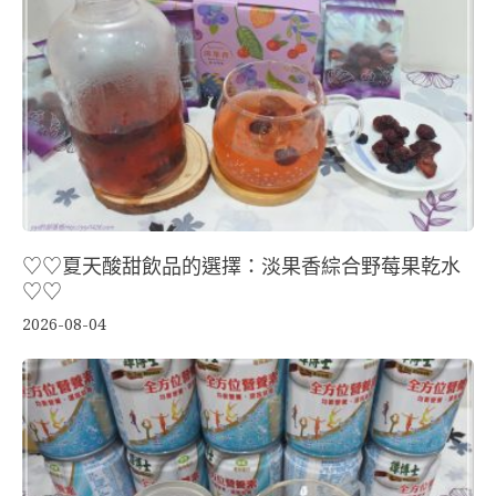
♡♡夏天酸甜飲品的選擇：淡果香綜合野莓果乾水
♡♡
2026-08-04