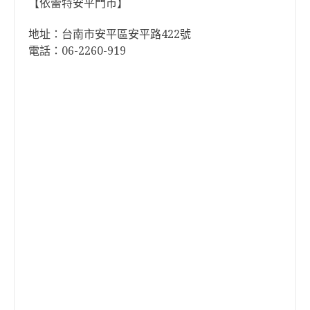
【依蕾特安平門市】
地址：台南市安平區安平路422號
電話：06-2260-919