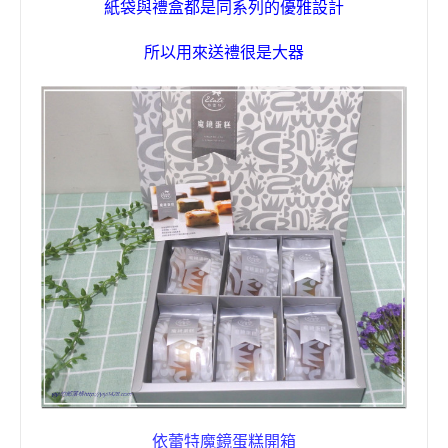
紙袋與禮盒都是同系列的優雅設計
所以用來送禮很是大器
依蕾特
魔鏡蛋糕開箱