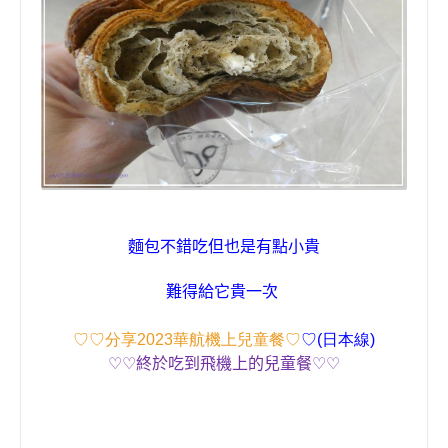
麵包不錯吃但也是有點小貴
難得給它貴一次
♡♡分享2023華航機上兒童餐♡
♡(日本線)
♡♡
終於吃到飛機上的兒童餐
♡♡