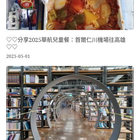
♡♡分享2025華航兒童餐：首爾仁川機場往高雄
♡♡
2025-05-01