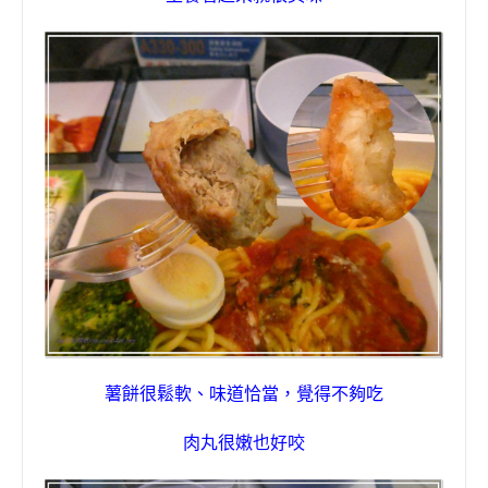
薯餅很鬆軟、味道恰當，覺得不夠吃
肉丸很嫩也好咬