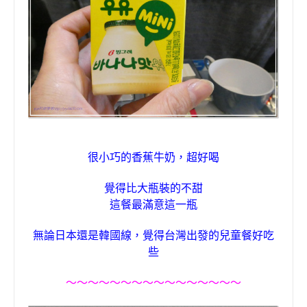
很小巧的香蕉牛奶，超好喝
覺得比大瓶裝的不甜
這餐最滿意這一瓶
無論日本還是韓國線，覺得台灣出發的兒童餐好吃
些
〜〜〜〜〜〜〜〜〜〜〜〜〜〜〜〜