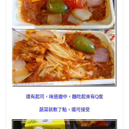
還有起司，味道適中，麵吃起來有
Q
度
蔬菜就軟了點，還可接受