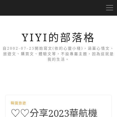
YIYI的部落格
自2002-07-25開始寫文(依的心靈小棧)，涵蓋心情文、
旅遊文、購買文、體驗文等，不設專屬主題，因為這就是
我的生活。
韓國旅遊
♡♡分享2023華航機