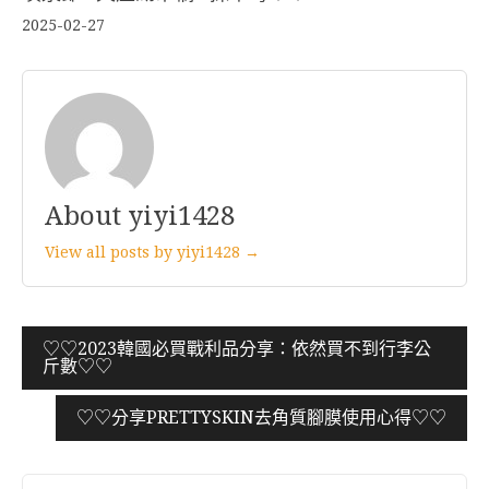
2025-02-27
About yiyi1428
View all posts by yiyi1428 →
文
♡♡2023韓國必買戰利品分享：依然買不到行李公
斤數♡♡
章
導
♡♡分享PRETTYSKIN去角質腳膜使用心得♡♡
覽