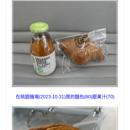
在桃園機場(2023-10-31)買的麵包
(60)
跟果汁
(70)