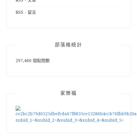
RSS - 文章
RSS - 留言
部落格統計
297,460 個點閱數
家樂福