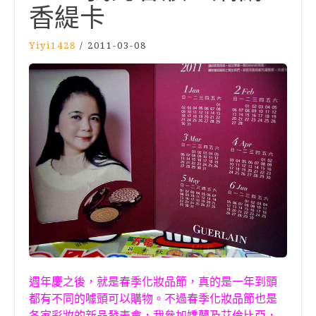
香緹卡
Yiyi1428
/
2011-03-08
週年慶之後，就是春季化妝品節，真的是一年到頭
都有不同的噱頭可以購物。不過春季化妝品節也是
各家彩妝的新品發表會，我參加嬌蘭及艾倫比亞，