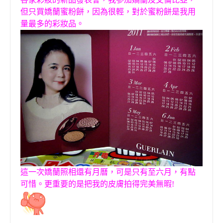
但只買嬌蘭蜜粉餅，因為很輕，對於蜜粉餅是我用
量最多的彩妝品。
這一次嬌蘭照相還有月曆，可是只有至六月，有點
可惜。更重要的是把我的皮膚拍得完美無暇!