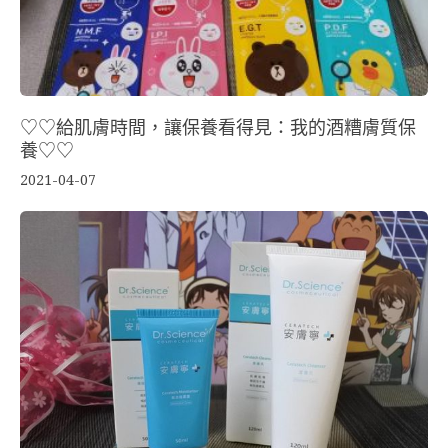
♡♡給肌膚時間，讓保養看得見：我的酒糟膚質保
養♡♡
2021-04-07