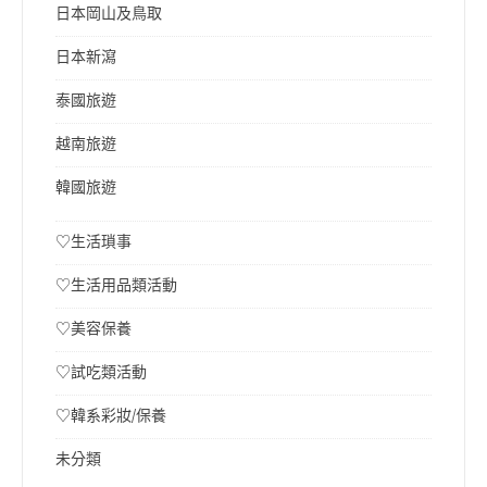
日本岡山及鳥取
日本新瀉
泰國旅遊
越南旅遊
韓國旅遊
♡生活瑣事
♡生活用品類活動
♡美容保養
♡試吃類活動
♡韓系彩妝/保養
未分類