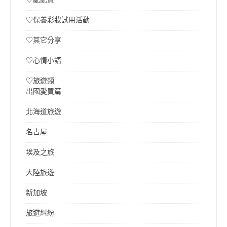
♡保養彩妝試用活動
♡其它分享
♡心情小語
♡旅遊類
出國愛買篇
北海道旅遊
名古屋
埃及之旅
大陸旅遊
新加坡
旅遊糾紛