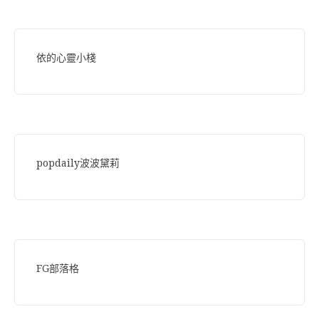
依的心靈小棧
popdaily波波黛莉
FG部落格