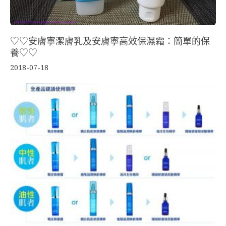
♡♡安膚寧潔膚乳及安膚寧高效保濕霜：簡單的保
養♡♡
2018-07-18