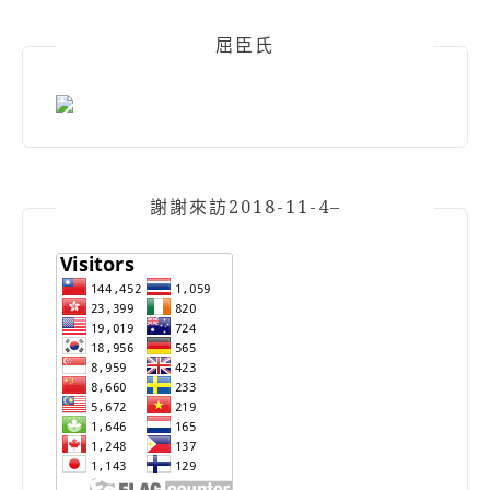
屈臣氏
謝謝來訪2018-11-4–