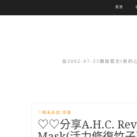
首頁
自2002-07-25開始寫文
♡韓系彩妝/保養
♡♡分享A.H.C. Revit
Mask(活力修復竹