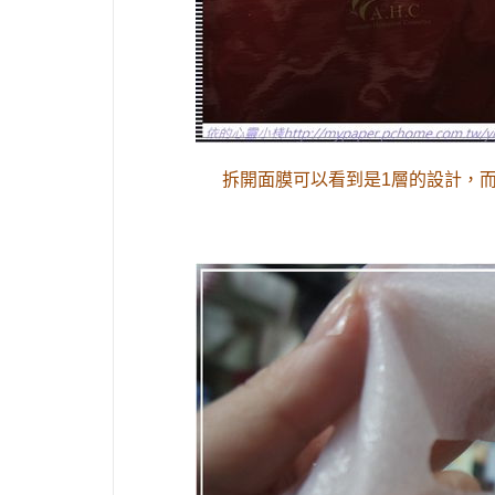
拆開面膜可以看到是
1
層的設計，