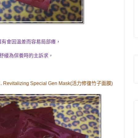
還有會因溫差而容易局部癢
，
舒緩為保養時的主訴求
，
 Revitalizing Special Gen Mask(
活力修復竹子面膜
)