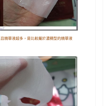
而且精華液超多，是比較屬於濃稠型的精華液