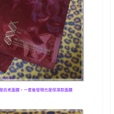
說是抗老面膜，
一查後發現也是
保濕款面膜