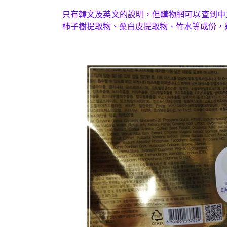
只有韓文及英文的說明，但購物網可以查到中
柿子樹提取物、桑白皮提取物、竹水等成份
，