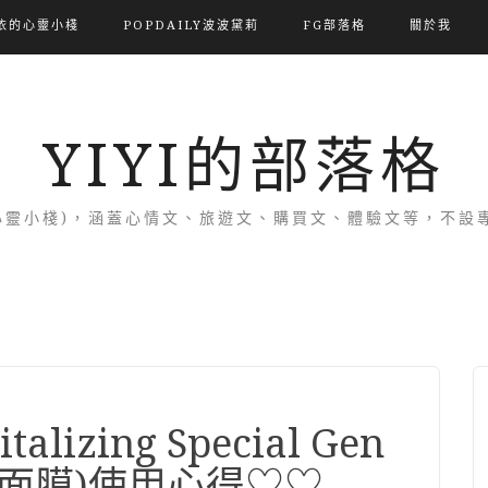
依的心靈小棧
POPDAILY波波黛莉
FG部落格
關於我
YIYI的部落格
(依的心靈小棧)，涵蓋心情文、旅遊文、購買文、體驗文等，不
alizing Special Gen
子面膜)使用心得♡♡