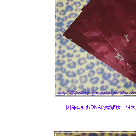
因為看到似DNA的螺旋狀，想