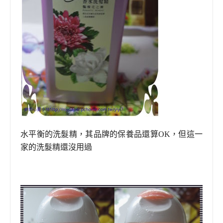
水平衡的洗髮精
，
其品牌的保養品還算OK
，
但這一
家的洗髮精還沒用過