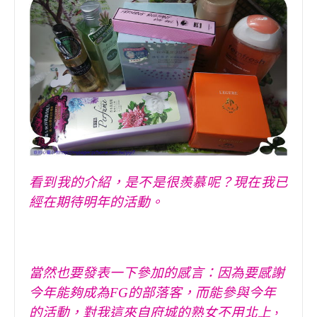
看到我的
介紹，是不是很羨慕呢？現在
我
已
經在期待明年的活動。
當然也要發表一下
參加
的感言：因為要感謝
今年能夠成為FG的部落客，而能參與今年
的活動，對我這來自府城的熟女不用北上
，