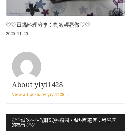
♡♡電鍋料理分享：剩飯輕鬆做♡♡
2025-11-25
About yiyi1428
View all posts by yiyi1428 →
文
♡♡試吃～～光軒5Q熟粉圓，鹹甜都適宜：租屋族
的福音♡♡
章