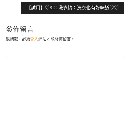
導
【試用】♡SDC洗衣精：洗衣也有好味道♡♡
覽
發佈留言
很抱歉，必須
登入
網站才能發佈留言。