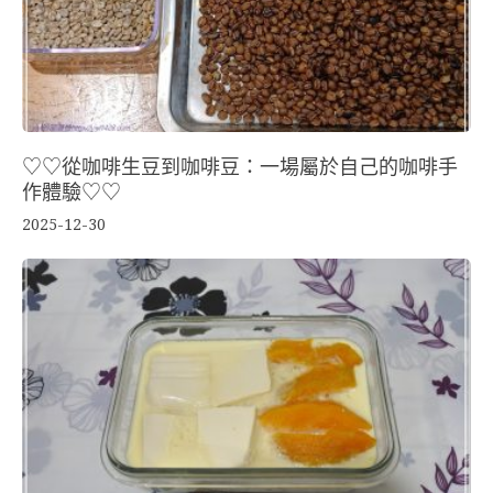
♡♡從咖啡生豆到咖啡豆：一場屬於自己的咖啡手
作體驗♡♡
2025-12-30