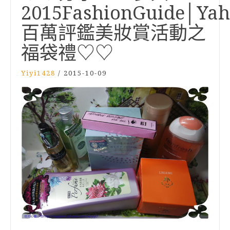
2015FashionGuide│Ya
百萬評鑑美妝賞活動之
福袋禮♡♡
Yiyi1428
/
2015-10-09