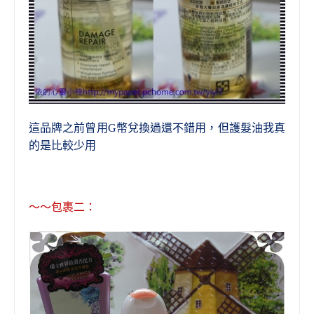
這品牌之前曾用G幣兌換過還不錯用，但護髮油我真
的是比較少用
～～
包裹二：