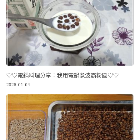
♡♡電鍋料理分享：我用電鍋煮波霸粉圓♡♡
2026-01-04