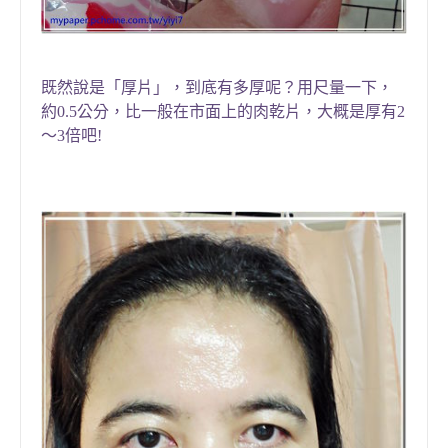
既然說是「厚片」
，到底有多厚呢？用尺量一下，
約0.5公分，比一般在市面上的肉乾片，大概是厚有2
～3倍吧!