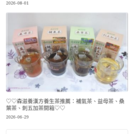
2026-08-01
♡♡森滋養漢方養生茶推薦：補氣茶、益母茶、桑
葉茶、刺五加茶開箱♡♡
2026-06-29