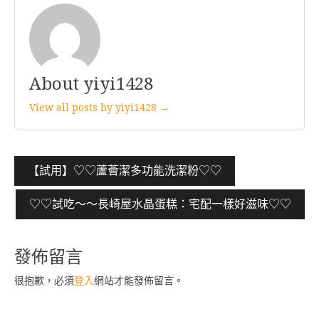
About yiyi1428
View all posts by yiyi1428 →
文
【試用】♡♡蘆薈潔多功能洗潔粉♡♡
章
♡♡試吃～～長崎屋水晶蛋糕：宅配一樣好滋味♡♡
導
覽
發佈留言
很抱歉，必須
登入
網站才能發佈留言。