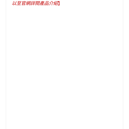
以至官網詳閱產品介紹
】