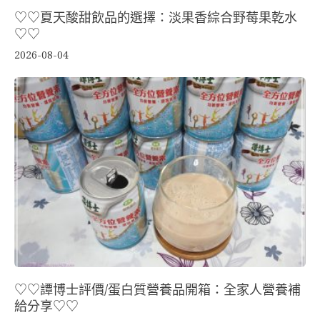
♡♡夏天酸甜飲品的選擇：淡果香綜合野莓果乾水
♡♡
2026-08-04
♡♡譚博士評價/蛋白質營養品開箱：全家人營養補
給分享♡♡