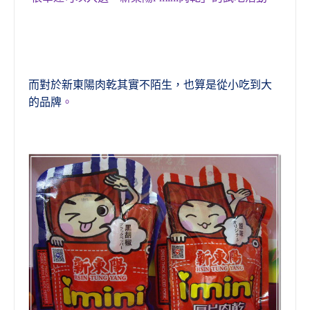
而對於新
東陽肉乾
其實不陌生，也算是從小吃到大
的品牌
。