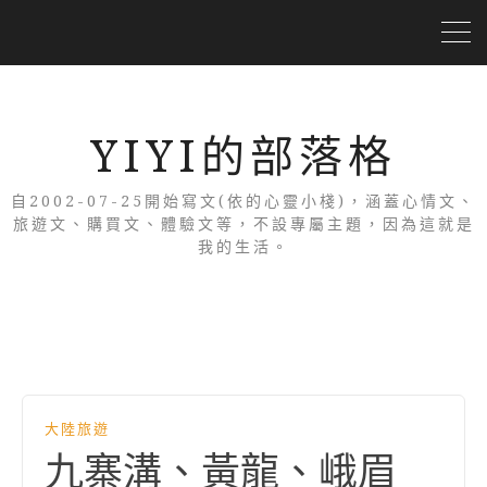
YIYI的部落格
自2002-07-25開始寫文(依的心靈小棧)，涵蓋心情文、
旅遊文、購買文、體驗文等，不設專屬主題，因為這就是
我的生活。
大陸旅遊
九寨溝、黃龍、峨眉