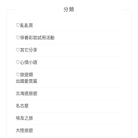
分類
♡亂亂買
♡保養彩妝試用活動
♡其它分享
♡心情小語
♡旅遊類
出國愛買篇
北海道旅遊
名古屋
埃及之旅
大陸旅遊