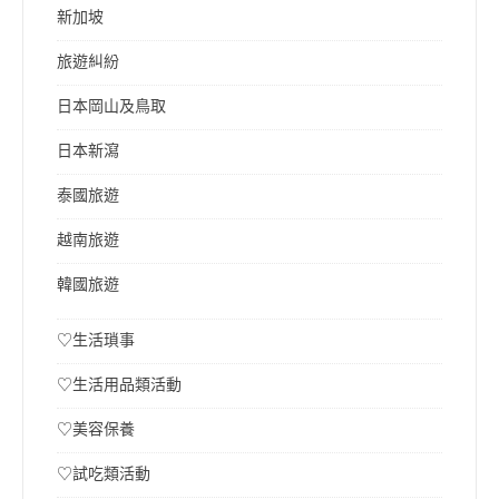
新加坡
旅遊糾紛
日本岡山及鳥取
日本新瀉
泰國旅遊
越南旅遊
韓國旅遊
♡生活瑣事
♡生活用品類活動
♡美容保養
♡試吃類活動