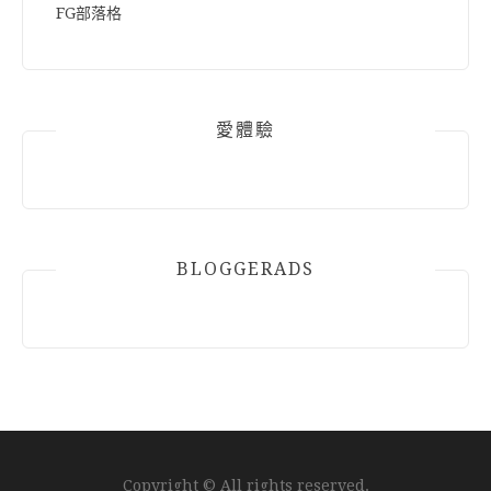
FG部落格
愛體驗
BLOGGERADS
Copyright © All rights reserved.