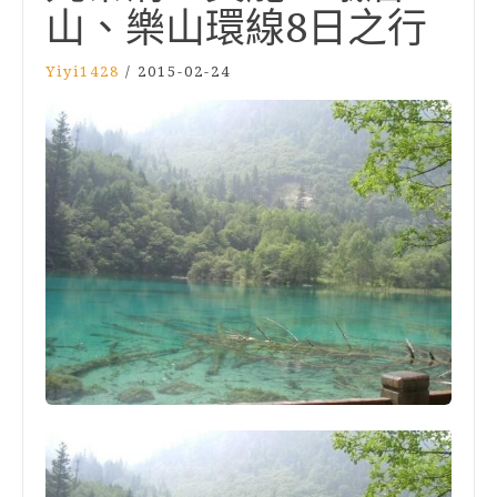
山、樂山環線8日之行
Yiyi1428
/
2015-02-24