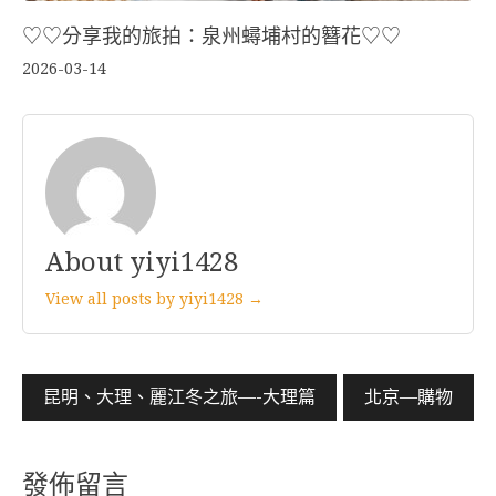
♡♡分享我的旅拍：泉州蟳埔村的簪花♡♡
2026-03-14
About yiyi1428
View all posts by yiyi1428 →
文
昆明、大理、麗江冬之旅—-大理篇
北京—購物
章
導
發佈留言