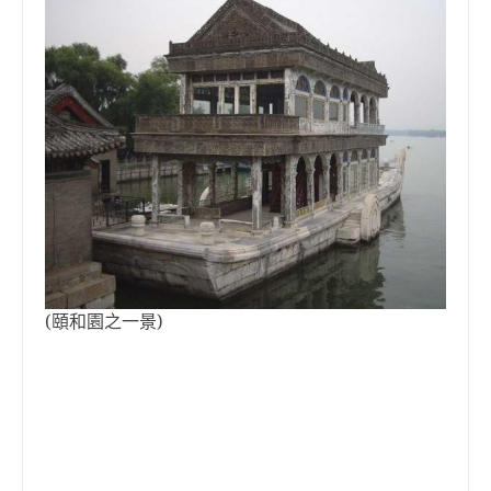
(頤和園之一景)