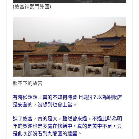
(故宮神武門外圍)
照不下的故宮
有時候想想，真的不知何時會上賊船？以為跟飯店
是安全的，沒想到也會上當。
進了故宮，真的是大，雖然曾來過，不過此時為明
年的奧運也是多處在修繕中，真的是美中不足，只
是此次卻沒看到九龍圖的牆壁。