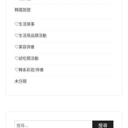
韓國旅遊
♡生活瑣事
♡生活用品類活動
♡美容保養
♡試吃類活動
♡韓系彩妝/保養
未分類
搜