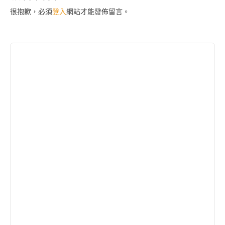
覽
很抱歉，必須
登入
網站才能發佈留言。