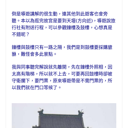
倒是導遊講解的很生動，連其他到此遊客也會旁
聽。本以為逛完故宮是要到天壇(方向近)，導遊說旅
行社有附送行程，可以參觀鐘樓及鼓樓，心想真是
不錯呢？
鐘樓與鼓樓只有一路之隔，我們是到鼓樓要採購貔
貅，難怪會多此景點。
我與同事聽完解說就先離開，先在鐘樓外照相，因
太高有階梯，所以就不上去，可要再回鼓樓時卻被
守衛攔下，要門票，原來導遊帶是不需門票的，所
以我們就在門口等候了。