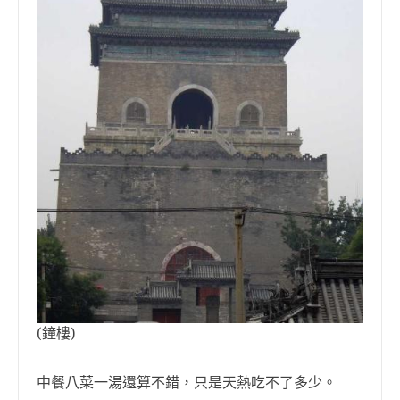
(鐘樓)
中餐八菜一湯還算不錯，只是天熱吃不了多少。