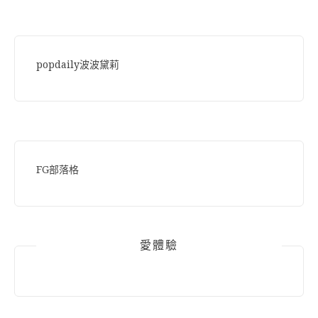
popdaily波波黛莉
FG部落格
愛體驗