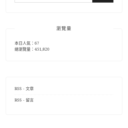
尋
關
鍵
字:
瀏覽量
本日人氣：67
總瀏覽量：451,820
RSS - 文章
RSS - 留言