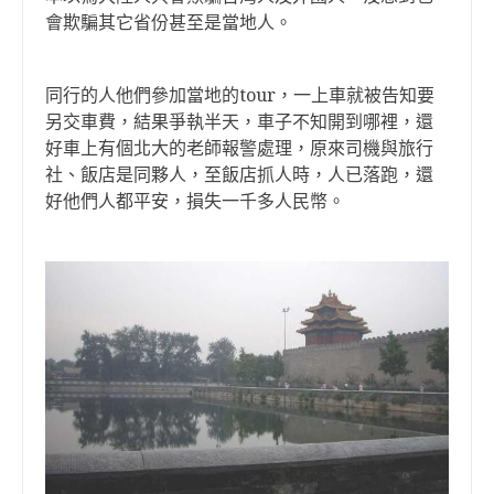
會欺騙其它省份甚至是當地人。
同行的人他們參加當地的tour，一上車就被告知要
另交車費，結果爭執半天，車子不知開到哪裡，還
好車上有個北大的老師報警處理，原來司機與旅行
社、飯店是同夥人，至飯店抓人時，人已落跑，還
好他們人都平安，損失一千多人民幣。