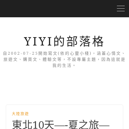
YIYI的部落格
自2002-07-25開始寫文(依的心靈小棧)，涵蓋心情文、
旅遊文、購買文、體驗文等，不設專屬主題，因為這就是
我的生活。
大陸旅遊
東北10天—-夏之旅—