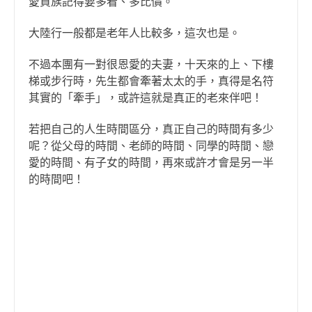
愛買族記得要多看、多比價。
大陸行一般都是老年人比較多，這次也是。
不過本團有一對很恩愛的夫妻，十天來的上、下樓
梯或步行時，先生都會牽著太太的手，真得是名符
其實的「牽手」，或許這就是真正的老來伴吧！
若把自己的人生時間區分，真正自己的時間有多少
呢？從父母的時間、老師的時間、同學的時間、戀
愛的時間、有子女的時間，再來或許才會是另一半
的時間吧！