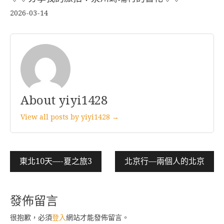
2026-03-14
About yiyi1428
View all posts by yiyi1428 →
文
東北10天—-夏之旅3
北京行—兩個人的北京
章
導
發佈留言
覽
很抱歉，必須
登入
網站才能發佈留言。