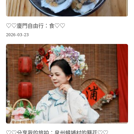
♡♡廈門自由行：食♡♡
2026-03-23
♡♡分享我的旅拍：泉州蟳埔村的簪花♡♡