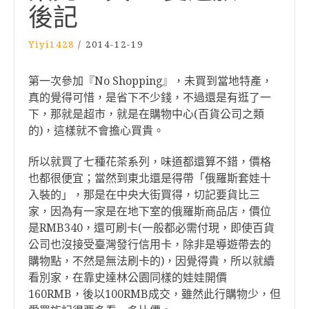
後記
Yiyi1428
/
2014-12-19
第一次參加『No Shopping』，未買到當地特產，
真的覺得可惜，是省下不少錢，不過還是有逛了一
下，那就是超市，就是在購物中心(百貨公司之類
的)，這樣就不會擔心買貴。
所以就買了七種花茶系列，味道都還算不錯，價格
也都很便宜；當然到東北還是得帶「俄羅斯套娃十
入裝的」，那是在中央大街買得，切記要貨比三
家，因為有一家是在地下室的俄羅斯商品店，價位
是RMB340，還可刷卡(一般都必需付現，即使百貨
公司也沒接受臺灣發行信用卡，除非是導遊帶去的
購物點，不然是無法刷卡的)，因覺得貴，所以就續
看別家，在靠史達林公園同樣的娃娃開價
160RMB，後以100RMB成交，雖然此行購物少，但