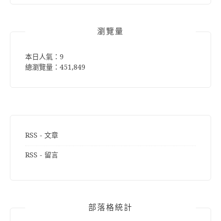
鍵
字:
瀏覽量
本日人氣：9
總瀏覽量：451,849
RSS - 文章
RSS - 留言
部落格統計