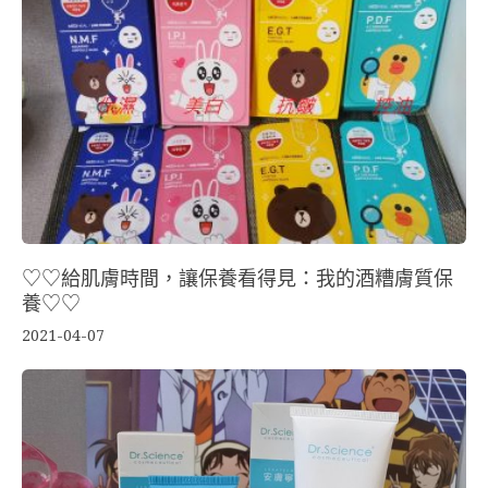
♡♡給肌膚時間，讓保養看得見：我的酒糟膚質保
養♡♡
2021-04-07