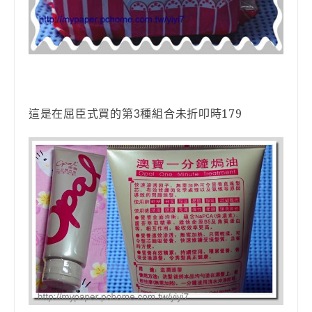
這是在屈臣式買的第
種組合未折叩時179
3