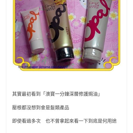
其實最初看到
澳寶一分鐘深層修護焗油
「
」
壓根都沒想到會是髮類產品
即使看過多次 也不曾拿起來看一下到底是何用途