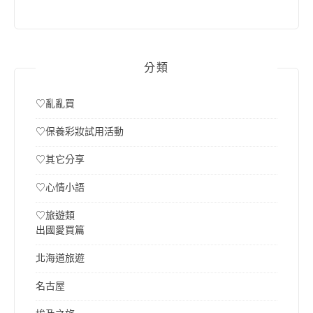
分類
♡亂亂買
♡保養彩妝試用活動
♡其它分享
♡心情小語
♡旅遊類
出國愛買篇
北海道旅遊
名古屋