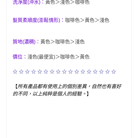
洗淨度
沖水
：
黃色＞淺色＞咖啡色
(
)
髮質柔順度
澎鬆情形
：
咖啡色＞黃色＞淺色
(
)
質地
濃稠
：
黃色＞咖啡色＞淺色
(
)
價位
：
淺色
最便宜
＞咖啡色＞黃色
(
)
☆ ☆ ☆ ☆ ☆ ☆ ☆ ☆ ☆ ☆ ☆ ☆ ☆ ☆ ☆ ☆ ☆
【
所有產品都有使用上的個別差異，自然也有喜好
的不同，以上純粹是個人的經驗。
】