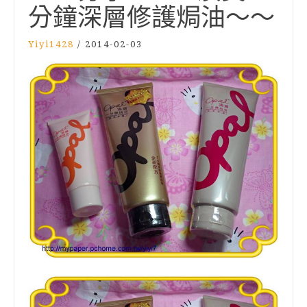
分鐘深層修護焗油～～
Yiyi1428
/
2014-02-03