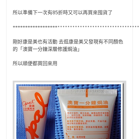
所以準備
下一次有
折時又可以再買來囤貨了
85
******************
********************************
剛好康是美也有活動 去逛康是美又發現有不同顏色
的
「
澳寶一分鐘深層修護焗油
」
所以順便都買回來用