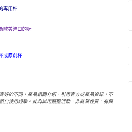
的專用杯
為歐美進口
的喔
杯
或原創杯
喜好的不同，產品相關介紹，引用官方
或產品
資訊，不
親自使用經驗。此為試用甄選活動，非商業性質。有興