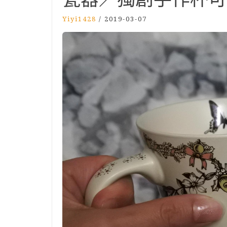
Yiyi1428
/
2019-03-07