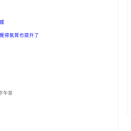
感
覺得氣質也提升了
下午茶