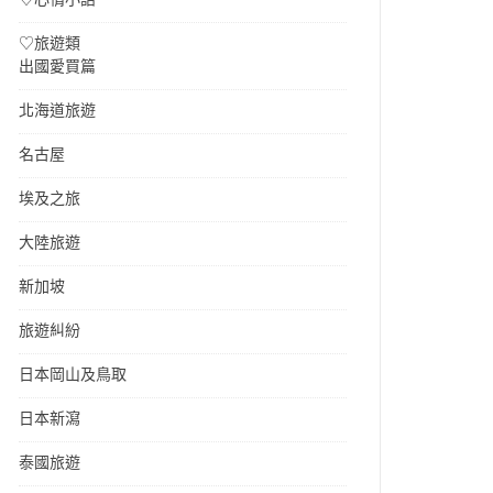
♡旅遊類
出國愛買篇
北海道旅遊
名古屋
埃及之旅
大陸旅遊
新加坡
旅遊糾紛
日本岡山及鳥取
日本新瀉
泰國旅遊