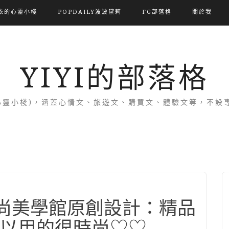
依的心靈小棧
POPDAILY波波黛莉
FG部落格
關於我
YIYI的部落格
(依的心靈小棧)，涵蓋心情文、旅遊文、購買文、體驗文等，不
時尚美學館原創設計：精品
以用的很時尚♡♡