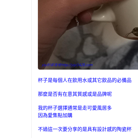
杯子是每個人在飲用水或其它飲品的必備品
那麼是否有在意其質感或是品牌呢
我的杯子選擇通常是走可愛風居多
因為愛集點加購
不過這一次要分享的是具有設計感的陶瓷杯