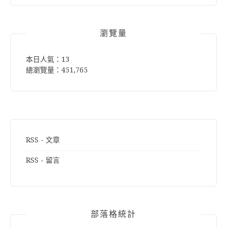
鍵
字:
瀏覽量
本日人氣：13
總瀏覽量：451,765
RSS - 文章
RSS - 留言
部落格統計