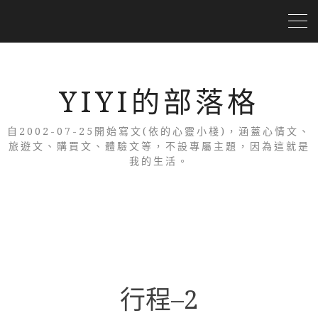
YIYI的部落格
自2002-07-25開始寫文(依的心靈小棧)，涵蓋心情文、
旅遊文、購買文、體驗文等，不設專屬主題，因為這就是
我的生活。
行程–2