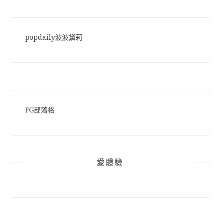
popdaily波波黛莉
FG部落格
愛體驗