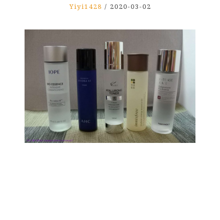
Yiyi1428
/
2020-03-02