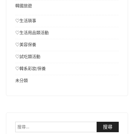
韓國旅遊
♡生活瑣事
♡生活用品類活動
♡美容保養
♡試吃類活動
♡韓系彩妝/保養
未分類
搜
尋