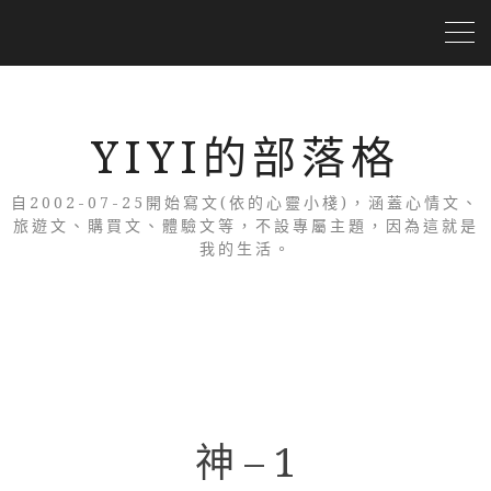
YIYI的部落格
自2002-07-25開始寫文(依的心靈小棧)，涵蓋心情文、
旅遊文、購買文、體驗文等，不設專屬主題，因為這就是
我的生活。
神 – 1