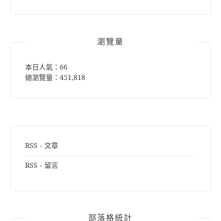
關
鍵
字:
瀏覽量
本日人氣：66
總瀏覽量：451,818
RSS - 文章
RSS - 留言
部落格統計