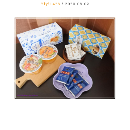
Yiyi1428
/
2020-08-02