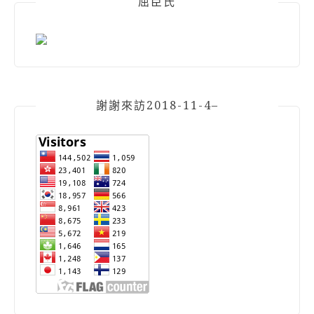
屈臣氏
謝謝來訪2018-11-4–