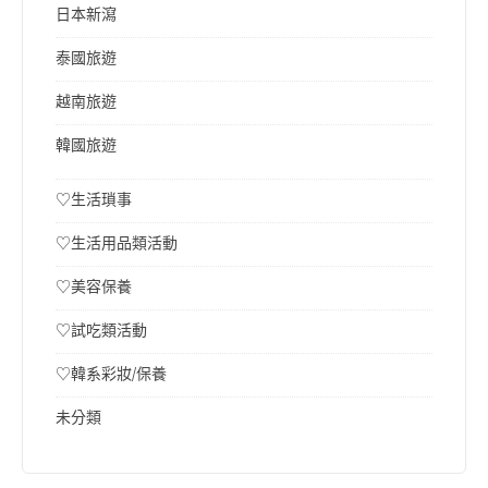
日本新瀉
泰國旅遊
越南旅遊
韓國旅遊
♡生活瑣事
♡生活用品類活動
♡美容保養
♡試吃類活動
♡韓系彩妝/保養
未分類