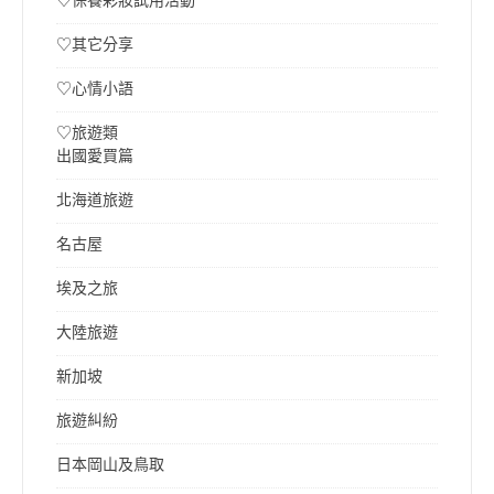
♡保養彩妝試用活動
♡其它分享
♡心情小語
♡旅遊類
出國愛買篇
北海道旅遊
名古屋
埃及之旅
大陸旅遊
新加坡
旅遊糾紛
日本岡山及鳥取